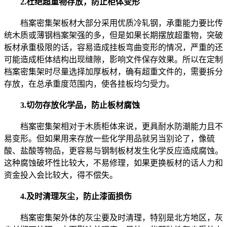
2.杜绝超重物存放，防止柜体变形
档案密集架板材大部分采用优质冷轧钢，承重能力要比传
统木质或薄钢档案架强的多，但是如果长期摆放超重物，突破
板材承重极限的话，容易造成挂板弯曲变形的情况，严重的还
可能造成柜体结构出现缝隙，影响文件保存效果。所以在定制
档案密集架时尽量选择加厚板材，确有超重文件的，需要拆分
存放，在总承重度范围内，使各挂板均匀受力。
3.切勿存放化学品，防止板材腐蚀
档案密集架相对于木质柜体来说，更具耐水防潮能力且不
易变形。但如果用来存放一些化学用品就另当别论了，像硫
酸、盐酸等物品，更容易与钢制板材发生化学反应造成腐蚀。
这种腐蚀破坏性比较大，不易修理，如果更换板材的话人力和
资金投入会比较大，得不偿失。
4.及时清理灰尘，防止漆面损伤
档案密集架外体的灰尘要及时清理，特别是北方地区，灰