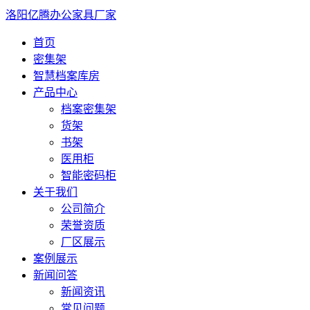
洛阳亿腾办公家具厂家
首页
密集架
智慧档案库房
产品中心
档案密集架
货架
书架
医用柜
智能密码柜
关于我们
公司简介
荣誉资质
厂区展示
案例展示
新闻问答
新闻资讯
常见问题