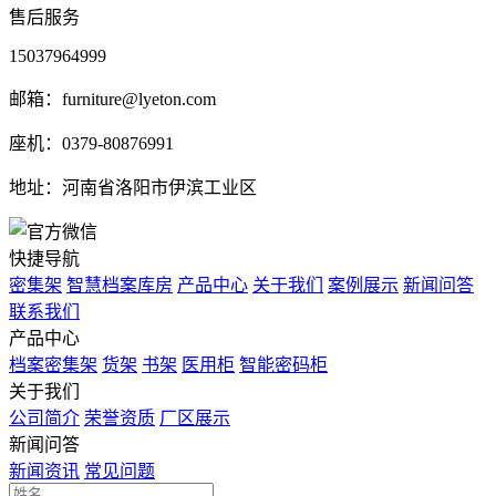
售后服务
15037964999
邮箱：furniture@lyeton.com
座机：0379-80876991
地址：河南省洛阳市伊滨工业区
快捷导航
密集架
智慧档案库房
产品中心
关于我们
案例展示
新闻问答
联系我们
产品中心
档案密集架
货架
书架
医用柜
智能密码柜
关于我们
公司简介
荣誉资质
厂区展示
新闻问答
新闻资讯
常见问题