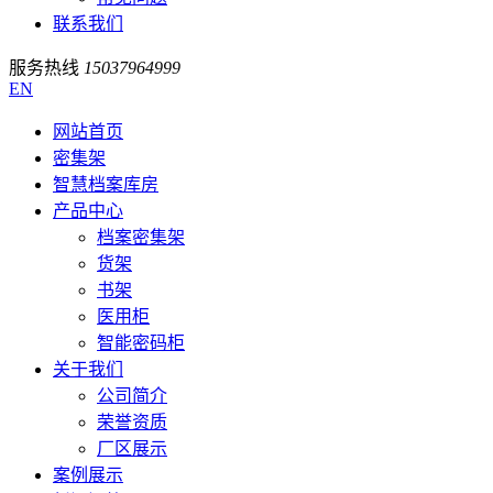
联系我们
服务热线
15037964999
EN
网站首页
密集架
智慧档案库房
产品中心
档案密集架
货架
书架
医用柜
智能密码柜
关于我们
公司简介
荣誉资质
厂区展示
案例展示