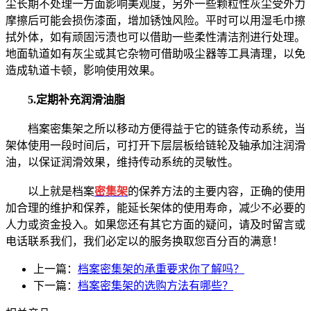
尘长期不处理一方面影响美观度，另外一些颗粒性灰尘受外力
摩擦后可能会损伤漆面，增加锈蚀风险。平时可以用湿毛巾擦
拭外体，如有顽固污渍也可以借助一些柔性清洁剂进行处理。
地面轨道如有灰尘或其它杂物可借助吸尘器等工具清理，以免
造成轨道卡顿，影响使用效果。
5.定期补充润滑油脂
档案密集架之所以移动方便得益于它的链条传动系统，当
架体使用一段时间后，可打开下层层板给链轮及轴承加注润滑
油，以保证润滑效果，维持传动系统的灵敏性。
以上就是档案
密集架
的保养方法的主要内容，正确的使用
加合理的维护和保养，能延长架体的使用寿命，减少不必要的
人力或资金投入。如果您还有其它方面的疑问，请及时留言或
电话联系我们，我们必定以的服务换取您百分百的满意！
上一篇：
档案密集架的承重要求你了解吗？
下一篇：
档案密集架的选购方法有哪些？