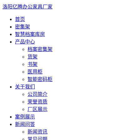
洛阳亿腾办公家具厂家
首页
密集架
智慧档案库房
产品中心
档案密集架
货架
书架
医用柜
智能密码柜
关于我们
公司简介
荣誉资质
厂区展示
案例展示
新闻问答
新闻资讯
常见问题