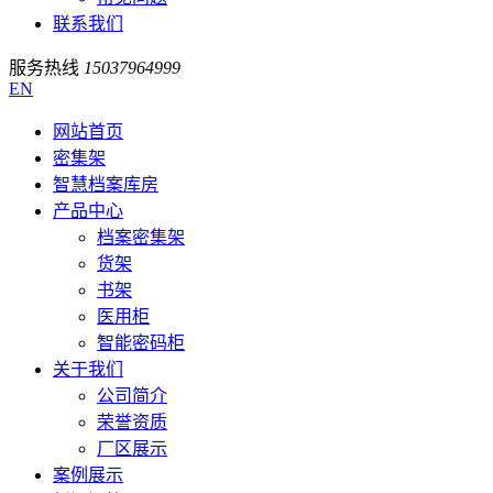
联系我们
服务热线
15037964999
EN
网站首页
密集架
智慧档案库房
产品中心
档案密集架
货架
书架
医用柜
智能密码柜
关于我们
公司简介
荣誉资质
厂区展示
案例展示