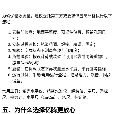
为确保验收质量，建议委托第三方或要求供应商严格执行以下
流程：
安装前检查：地面平整度、预埋件位置、预留孔洞尺
寸；
安装过程监检：轨道粗调、焊接、精调、固定；
初验：空载状态下测量各项几何精度；
负载试验：按设计荷载装架（可用沙袋或同等重物），
静置24~48小时；
复验：在负载状态下再次测量水平度、平行度等指标；
运行测试：手动/电动运行全程，记录阻力、噪音、同步
误差。
常用工具：激光水平仪、精密水准仪、经纬仪、塞尺、游标卡
尺、拉力计、水平尺（1m/2m）、塔尺、标记笔。
五、为什么选择亿腾更放心