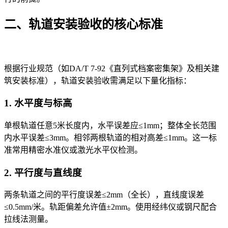
二、轨道安装验收的核心标准
根据行业规范（如DA/T 7-92《直列式档案密集架》及相关建
筑安装标准），轨道安装验收需满足以下量化指标：
1. 水平度与标高
单根轨道任意5米长度内，水平误差应≤1mm；整体全长范围
内水平误差≤3mm。相邻两根轨道的相对高差≤1mm。这一标
准常用精密水准仪或激光水平仪检测。
2. 平行度与直线度
两条轨道之间的平行度误差≤2mm（全长），直线度误差
≤0.5mm/米。轨距偏差允许值±2mm。使用经纬仪或钢尺配合
拉线法测量。