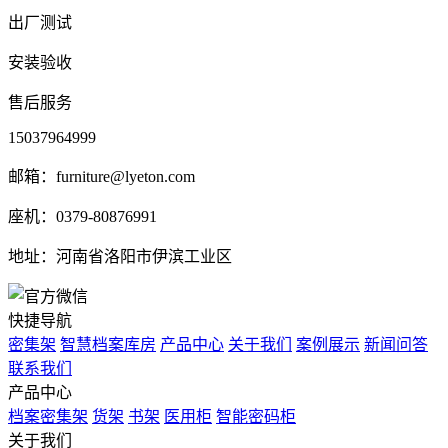
出厂测试
安装验收
售后服务
15037964999
邮箱：furniture@lyeton.com
座机：0379-80876991
地址：河南省洛阳市伊滨工业区
快捷导航
密集架
智慧档案库房
产品中心
关于我们
案例展示
新闻问答
联系我们
产品中心
档案密集架
货架
书架
医用柜
智能密码柜
关于我们