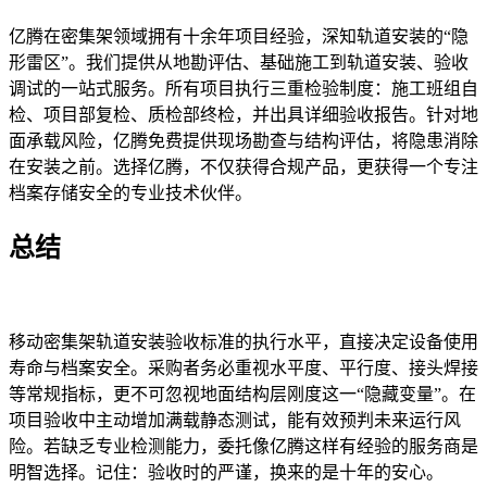
亿腾在密集架领域拥有十余年项目经验，深知轨道安装的“隐
形雷区”。我们提供从地勘评估、基础施工到轨道安装、验收
调试的一站式服务。所有项目执行三重检验制度：施工班组自
检、项目部复检、质检部终检，并出具详细验收报告。针对地
面承载风险，亿腾免费提供现场勘查与结构评估，将隐患消除
在安装之前。选择亿腾，不仅获得合规产品，更获得一个专注
档案存储安全的专业技术伙伴。
总结
移动密集架轨道安装验收标准的执行水平，直接决定设备使用
寿命与档案安全。采购者务必重视水平度、平行度、接头焊接
等常规指标，更不可忽视地面结构层刚度这一“隐藏变量”。在
项目验收中主动增加满载静态测试，能有效预判未来运行风
险。若缺乏专业检测能力，委托像亿腾这样有经验的服务商是
明智选择。记住：验收时的严谨，换来的是十年的安心。