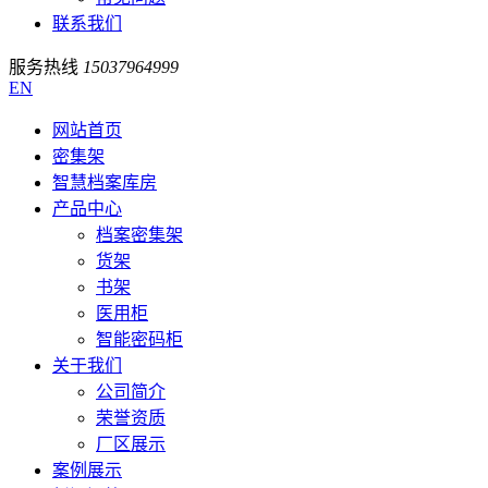
联系我们
服务热线
15037964999
EN
网站首页
密集架
智慧档案库房
产品中心
档案密集架
货架
书架
医用柜
智能密码柜
关于我们
公司简介
荣誉资质
厂区展示
案例展示