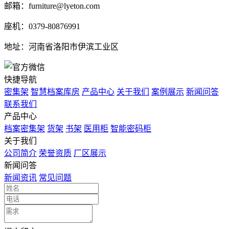
邮箱：furniture@lyeton.com
座机：0379-80876991
地址：河南省洛阳市伊滨工业区
快捷导航
密集架
智慧档案库房
产品中心
关于我们
案例展示
新闻问答
联系我们
产品中心
档案密集架
货架
书架
医用柜
智能密码柜
关于我们
公司简介
荣誉资质
厂区展示
新闻问答
新闻资讯
常见问题