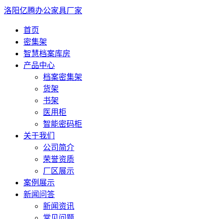
洛阳亿腾办公家具厂家
首页
密集架
智慧档案库房
产品中心
档案密集架
货架
书架
医用柜
智能密码柜
关于我们
公司简介
荣誉资质
厂区展示
案例展示
新闻问答
新闻资讯
常见问题