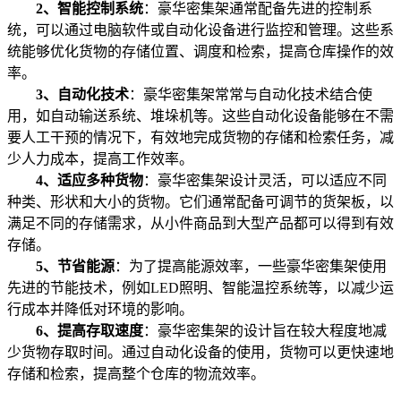
2、智能控制系统
：豪华密集架通常配备先进的控制系
统，可以通过电脑软件或自动化设备进行监控和管理。这些系
统能够优化货物的存储位置、调度和检索，提高仓库操作的效
率。
3、自动化技术
：豪华密集架常常与自动化技术结合使
用，如自动输送系统、堆垛机等。这些自动化设备能够在不需
要人工干预的情况下，有效地完成货物的存储和检索任务，减
少人力成本，提高工作效率。
4、适应多种货物
：豪华密集架设计灵活，可以适应不同
种类、形状和大小的货物。它们通常配备可调节的货架板，以
满足不同的存储需求，从小件商品到大型产品都可以得到有效
存储。
5、节省能源
：为了提高能源效率，一些豪华密集架使用
先进的节能技术，例如LED照明、智能温控系统等，以减少运
行成本并降低对环境的影响。
6、提高存取速度
：豪华密集架的设计旨在较大程度地减
少货物存取时间。通过自动化设备的使用，货物可以更快速地
存储和检索，提高整个仓库的物流效率。