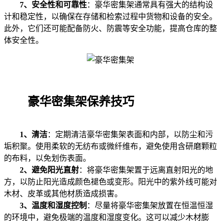
7、安全性和可靠性
：豪华密集架通常具有强大的结构设
计和稳定性，以确保在存储和检索过程中货物和设备的安全。
此外，它们还可能配备防火、防震等安全功能，提高仓库的整
体安全性。
豪华密集架保养技巧
1、清洁
：定期清洁豪华密集架表面和内部，以防尘和污
垢积聚。使用柔软的无纺布或微纤维布，避免使用含研磨颗粒
的布料，以免划伤表面。
2、避免阳光直射
：将豪华密集架置于远离直射阳光的地
方，以防止阳光造成颜色褪色或变形。阳光中的紫外线可能对
木材、皮革或其他材质造成损害。
3、温度和湿度控制
：尽量将豪华密集架放置在恒温恒湿
的环境中，避免极端的温度和湿度变化。这可以减少木材膨