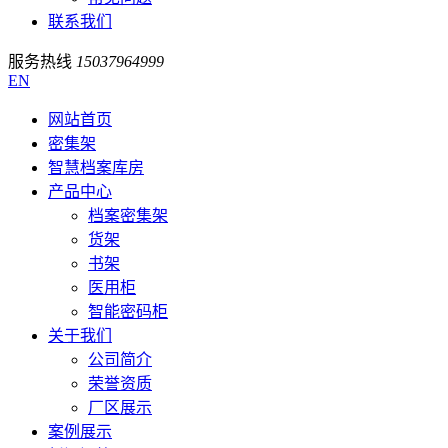
联系我们
服务热线
15037964999
EN
网站首页
密集架
智慧档案库房
产品中心
档案密集架
货架
书架
医用柜
智能密码柜
关于我们
公司简介
荣誉资质
厂区展示
案例展示