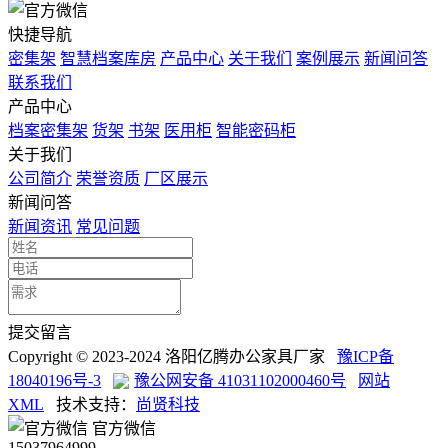
快捷导航
密集架
智慧档案库房
产品中心
关于我们
案例展示
新闻问答
联系我们
产品中心
档案密集架
货架
书架
医用柜
智能密码柜
关于我们
公司简介
荣誉资质
厂区展示
新闻问答
新闻资讯
常见问题
提交留言
Copyright © 2023-2024 洛阳亿腾办公家具厂家
豫ICP备
18040196号-3
豫公网安备 41031102000460号
网站
XML
技术支持：
尚贤科技
官方微信
15037964999