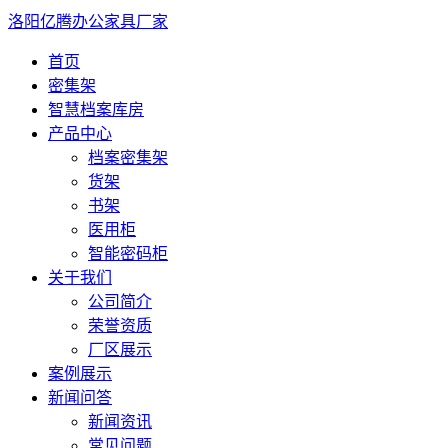
洛阳亿腾办公家具厂家
首页
密集架
智慧档案库房
产品中心
档案密集架
货架
书架
医用柜
智能密码柜
关于我们
公司简介
荣誉资质
厂区展示
案例展示
新闻问答
新闻资讯
常见问题