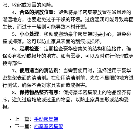
胀、收缩或发霉的风险。
4、合适的摆放位置
：避免将豪华密集架放置在通风差的
潮湿地方，也要避免过于干燥的环境。过度湿润可能导致霉菌
生长，而过于干燥则可能导致木材开裂。
5、小心处理
：移动或搬动豪华密集架时要小心，避免碰
撞或摔落。这可以防止家具表面的刮痕或损坏。
6、定期检查
：定期检查豪华密集架的结构和连接件，确
保没有松动或损坏的地方。如有需要，可以及时进行修理或更
换零部件
7、使用适当的清洁剂
：当需要使用时，选择适用于豪华
密集架表面的清洁剂。在使用清洁剂前，先在不显眼的地方进
行测试，确保不会对家具表面造成损害。
8、保持物品整齐有序
：保持豪华密集架上的物品整齐有
序，避免过度堆放或过重的物品，以防止家具变形或结构受
损。
上一篇：
手动密集架
下一篇：
档案室密集架