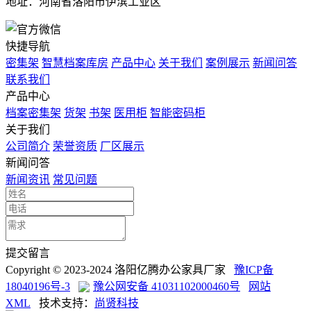
地址：河南省洛阳市伊滨工业区
快捷导航
密集架
智慧档案库房
产品中心
关于我们
案例展示
新闻问答
联系我们
产品中心
档案密集架
货架
书架
医用柜
智能密码柜
关于我们
公司简介
荣誉资质
厂区展示
新闻问答
新闻资讯
常见问题
提交留言
Copyright © 2023-2024 洛阳亿腾办公家具厂家
豫ICP备
18040196号-3
豫公网安备 41031102000460号
网站
XML
技术支持：
尚贤科技