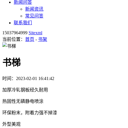
新闻问答
新闻资讯
常见问答
联系我们
15037964999
Sitexml
当前位置：
首页
-
书架
书梯
时间：2023-02-01 16:41:42
加厚冷轧钢板经久耐用
热固性无磷静电喷涂
环保粉末，附着力强不掉漆
外型美观