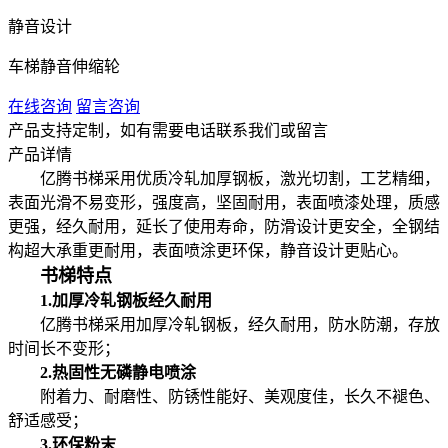
静音设计
车梯静音伸缩轮
在线咨询
留言咨询
产品支持定制，如有需要电话联系我们或留言
产品详情
亿腾书梯采用优质冷轧加厚钢板，激光切割，工艺精细，
表面光滑不易变形，强度高，坚固耐用，表面喷漆处理，质感
更强，经久耐用，延长了使用寿命，防滑设计更安全，全钢结
构超大承重更耐用，表面喷涂更环保，静音设计更贴心。
书梯特点
1.加厚冷轧钢板经久耐用
亿腾书梯采用加厚冷轧钢板，经久耐用，防水防潮，存放
时间长不变形；
2.热固性无磷静电喷涂
附着力、耐磨性、防锈性能好、美观度佳，长久不褪色、
舒适感受；
3.环保粉末