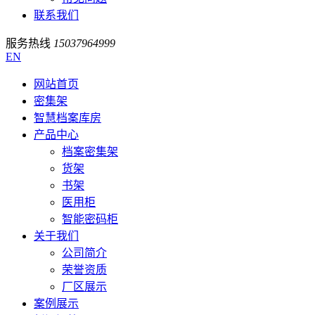
联系我们
服务热线
15037964999
EN
网站首页
密集架
智慧档案库房
产品中心
档案密集架
货架
书架
医用柜
智能密码柜
关于我们
公司简介
荣誉资质
厂区展示
案例展示