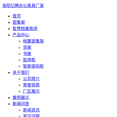
洛阳亿腾办公家具厂家
首页
密集架
智慧档案库房
产品中心
档案密集架
货架
书架
医用柜
智能密码柜
关于我们
公司简介
荣誉资质
厂区展示
案例展示
新闻问答
新闻资讯
常见问题